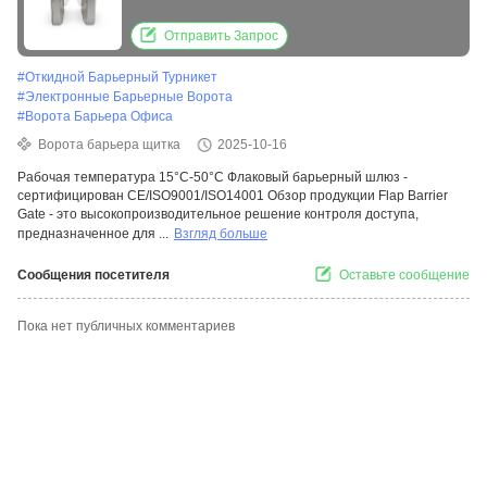
CE/ISO9001/ISO14001 и 10 миллионов раз
MTBF
Отправить Запрос
#
Откидной Барьерный Турникет
#
Электронные Барьерные Ворота
#
Ворота Барьера Офиса
Ворота барьера щитка
2025-10-16
Рабочая температура 15°C-50°C Флаковый барьерный шлюз -
сертифицирован CE/ISO9001/ISO14001 Обзор продукции Flap Barrier
Gate - это высокопроизводительное решение контроля доступа,
предназначенное для ...
Взгляд больше
Сообщения посетителя
Оставьте сообщение
Пока нет публичных комментариев