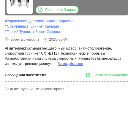
Отправить Запрос
#
Управление Доступом Ворот Скорости
#
Стеклянный Турникет Качания
#
Тонкий Турникет Ворот Скорости
Ворота скорости
2025-08-04
AI интеллектуальный бесщеточный мотор, анти-столкновение,
скоростной турникет CXT-BT117 Технологические прорывы
Разработанная нами система скоростных турникетов бизнес-класса
использует революционную ...
Взгляд больше
Сообщения посетителя
Оставьте сообщение
Пока нет публичных комментариев