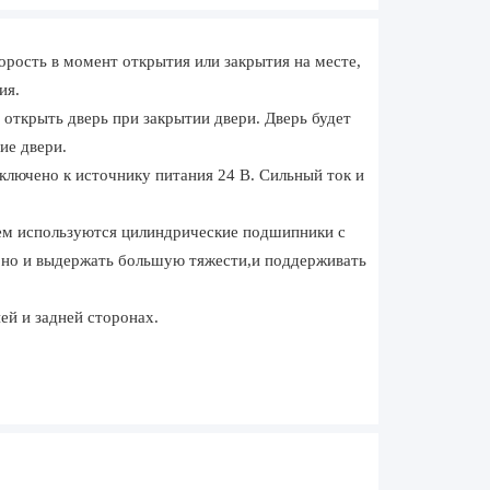
рость в момент открытия или закрытия на месте,
ия.
открыть дверь при закрытии двери. Дверь будет
ие двери.
лючено к источнику питания 24 В. Сильный ток и
ем используются цилиндрические подшипники с
, но и выдержать большую тяжести,и поддерживать
ей и задней сторонах.