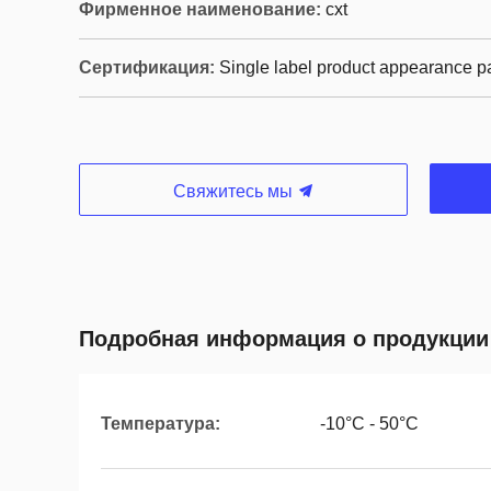
Фирменное наименование:
cxt
Сертификация:
Single label product appearance p
Свяжитесь мы
Подробная информация о продукции
Температура:
-10°C - 50°C