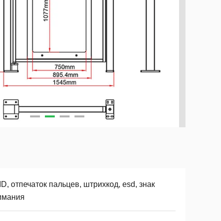
D, отпечаток пальцев, штрихкод, esd, знак
имания