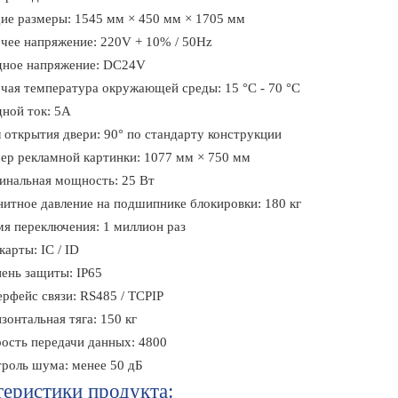
е размеры: 1545 мм × 450 мм × 1705 мм
чее напряжение: 220V + 10% / 50Hz
дное напряжение: DC24V
чая температура окружающей среды: 15 °C - 70 °C
ной ток: 5A
 открытия двери: 90° по стандарту конструкции
ер рекламной картинки: 1077 мм × 750 мм
инальная мощность: 25 Вт
итное давление на подшипнике блокировки: 180 кг
я переключения: 1 миллион раз
карты: IC / ID
ень защиты: IP65
рфейс связи: RS485 / TCPIP
зонтальная тяга: 150 кг
ость передачи данных: 4800
роль шума: менее 50 дБ
еристики продукта: