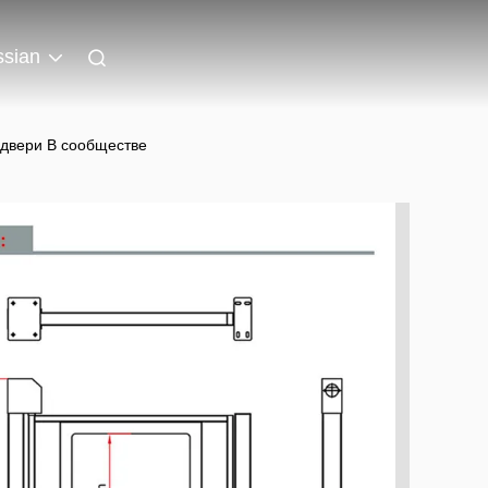
sian
двери В сообществе