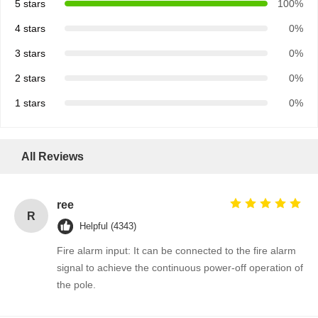
5 stars
100%
4 stars
0%
3 stars
0%
2 stars
0%
1 stars
0%
All Reviews
ree
R
Helpful (4343)
Fire alarm input: It can be connected to the fire alarm
signal to achieve the continuous power-off operation of
the pole.