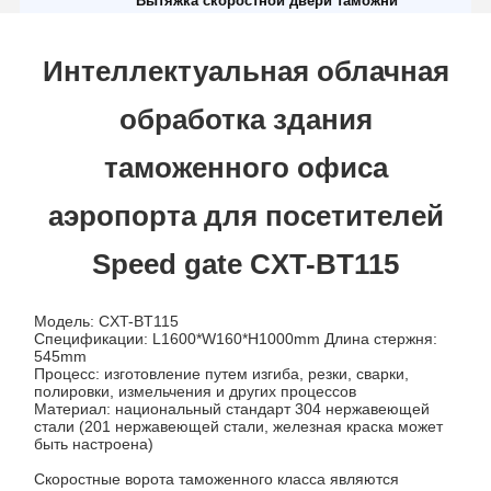
Вытяжка скоростной двери таможни
Интеллектуальная облачная
обработка здания
таможенного офиса
аэропорта для посетителей
Speed gate CXT-BT115
Модель: CXT-BT115
Спецификации: L1600*W160*H1000mm Длина стержня:
545mm
Процесс: изготовление путем изгиба, резки, сварки,
полировки, измельчения и других процессов
Материал: национальный стандарт 304 нержавеющей
стали (201 нержавеющей стали, железная краска может
быть настроена)
Скоростные ворота таможенного класса являются