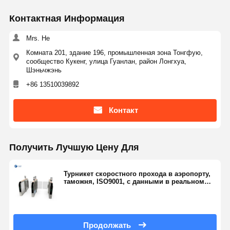
return to the initial position.
Контактная Информация
Mrs. He
Комната 201, здание 196, промышленная зона Тонгфую,
сообщество Кукенг, улица Гуанлан, район Лонгхуа,
Шэньчжэнь
+86 13510039892
Контакт
Получить Лучшую Цену Для
Турникет скоростного прохода в аэропорту,
таможня, ISO9001, с данными в реальном
времени 115
Продолжать