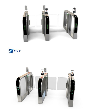
Ворота барьера щитка
Стеклянный скользящий поворотник
Турникет откидной рукоятки
Части ворота с поворотником
Машина распознавания лиц
Контроль доступа к пешеходным воротам
Сканер QR-кода
Парковочная машина
барьерные ворота
Оборудование для продажи билетов