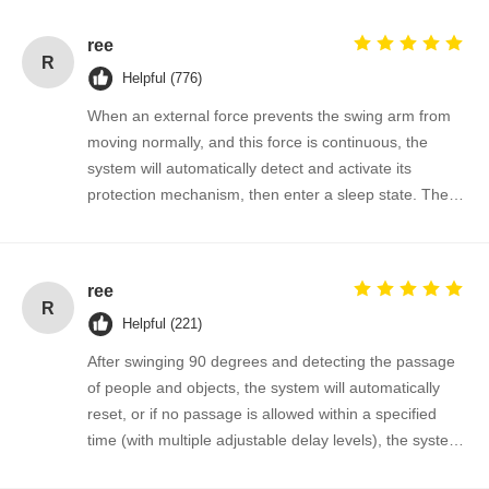
ree
R
Helpful (776)
When an external force prevents the swing arm from
moving normally, and this force is continuous, the
system will automatically detect and activate its
protection mechanism, then enter a sleep state. The
gate will automatically resume normal operation when
a valid signal is input next time.
ree
R
Helpful (221)
After swinging 90 degrees and detecting the passage
of people and objects, the system will automatically
reset, or if no passage is allowed within a specified
time (with multiple adjustable delay levels), the system
will automatically cancel the passage permission and